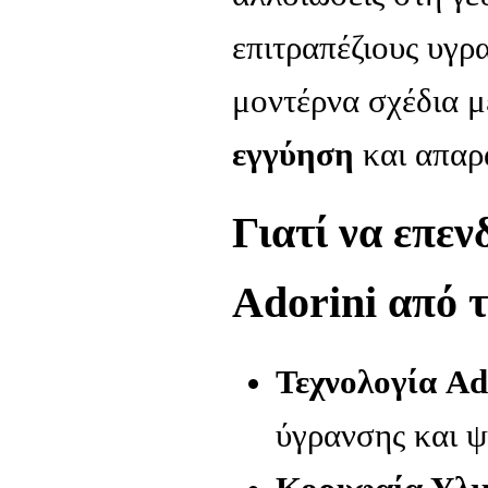
επιτραπέζιους υγρ
μοντέρνα σχέδια 
εγγύηση
και απαρ
Γιατί να επε
Adorini από
Τεχνολογία Ad
ύγρανσης και ψ